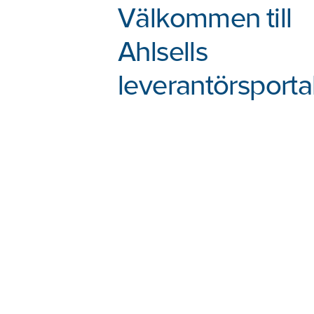
Välkommen till
Ahlsells
leverantörsportal