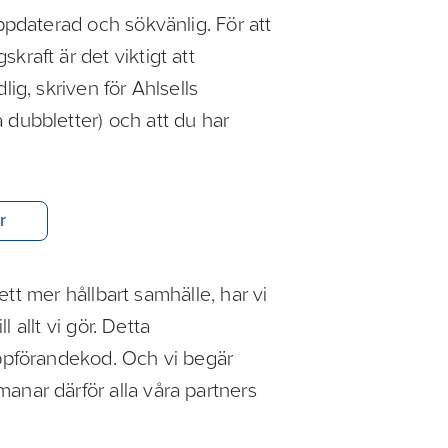
uppdaterad och sökvänlig. För att
kraft är det viktigt att
lig, skriven för Ahlsells
 dubbletter) och att du har
r
r ett mer hållbart samhälle, har vi
ll allt vi gör. Detta
Uppförandekod. Och vi begär
anar därför alla våra partners