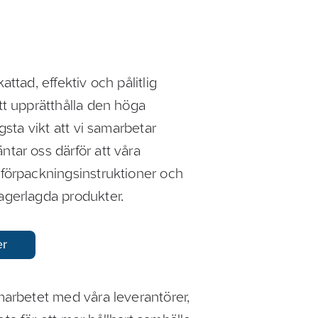
attad, effektiv och pålitlig
att upprätthålla den höga
ögsta vikt att vi samarbetar
ntar oss därför att våra
 förpackningsinstruktioner och
lagerlagda produkter.
er
amarbetet med våra leverantörer,