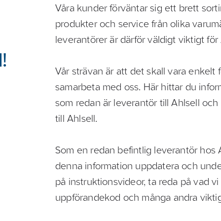
Våra kunder förväntar sig ett brett sort
produkter och service från olika varu
leverantörer är därför väldigt viktigt för 
!
Vår strävan är att det skall vara enkelt 
samarbeta med oss. Här hittar du inform
som redan är leverantör till Ahlsell och
till Ahlsell.
Som en redan befintlig leverantör hos 
denna information uppdatera och underh
på instruktionsvideor, ta reda på vad vi t
uppförandekod och många andra viktig