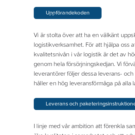
Uppförandekoden
Vi är stolta över att ha en välkänt uppsk
logistikverksamhet. För att hjälpa oss 
kvalitetsnivån i vår logistik är det av h
genom hela försörjningskedjan. Vi förvä
leverantörer följer dessa leverans- och
håller en hög leveransförmåga på alla 
Leverans och paketeringsinstruktion
I linje med vår ambition att förenkla s