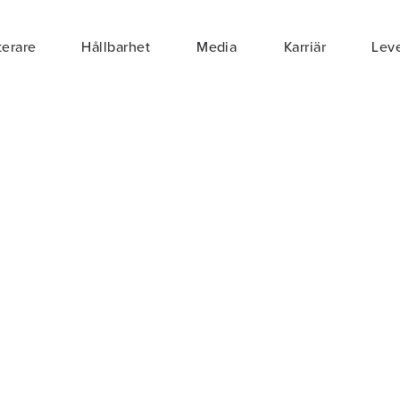
terare
Hållbarhet
Media
Karriär
Leve