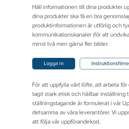
Håll informationen till dina produkter 
dina produkter ska få en bra genomslags
produktinformationen är utförlig och tyd
kommunikationskanaler (för att undvika
minst två men gärna fler bilder.
Logga in
Instruktionsfilme
För att uppfylla vårt löfte, att arbeta fö
tagit stark etisk och hållbar inställning ti
ställningstagande är formulerat i vår 
detsamma av våra leverantörer. Vi uppm
att följa vår uppförandekod.