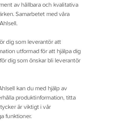
iment av hållbara och kvalitativa
märken. Samarbetet med våra
Ahlsell.
för dig som leverantör att
ation utformad för att hjälpa dig
 för dig som önskar bli leverantör
Ahlsell kan du med hjälp av
ålla produktinformation, titta
ycker är viktigt i vår
a funktioner.